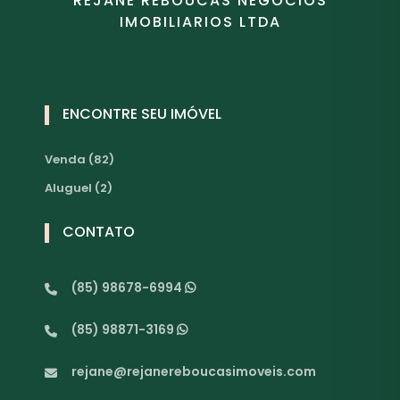
REJANE REBOUCAS NEGOCIOS
IMOBILIARIOS LTDA
ENCONTRE SEU IMÓVEL
Venda (82)
Aluguel (2)
CONTATO
(85) 98678-6994
(85) 98871-3169
rejane@rejanereboucasimoveis.com