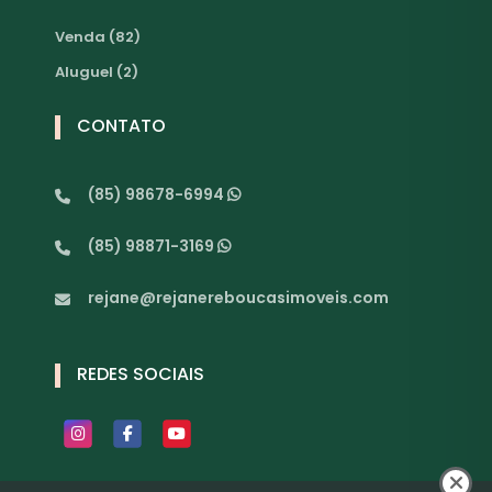
Venda (82)
Aluguel (2)
CONTATO
(85) 98678-6994
(85) 98871-3169
rejane@rejanereboucasimoveis.com
REDES SOCIAIS