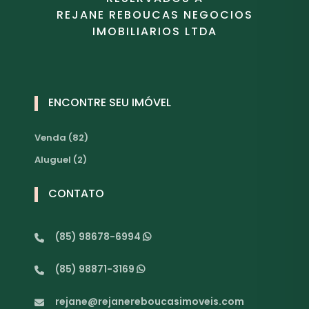
REJANE REBOUCAS NEGOCIOS
IMOBILIARIOS LTDA
ENCONTRE SEU IMÓVEL
Venda (82)
Aluguel (2)
CONTATO
(85) 98678-6994
(85) 98871-3169
rejane@rejanereboucasimoveis.com