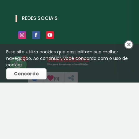
REDES SOCIAIS
Esse site utiliza cookies que possibilitam sua melhor
navegação. Ao continuar, você concorda com o uso de
1
cookies.
Concordo
(
0
)